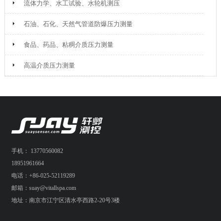
流体力学、水工试验、水轮机测压
石油、石化、天然气管道防爆压力测量
食品、药品、粘稠介质压力测量
高温介质压力测量
手机： 13770560082
18951961664
电话：+86-025-52119289
邮箱：suay@vitallspa.com
地址：南京市江宁区清水亭西路2-20号3楼