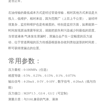
是否正常。
石油传输的最低成本方式是经过管道传输，相对其他方式来说是大
投入，低维护。相对来说，因为范围广（上百上千公里），途经环
境复杂，监控和维护也是有难度的。特别是监控方面，如果能第一
时间发现原油泄露等状况，就能把损失和污染减少到最低的层度。
当管道液体/气体发生泄漏时，泄漏点会产生一定幅度的压力波
动，位于管道两端的压力传感器根据各自收到类似波形的时间差，
即可获得泄漏点的位置。
常用参数：
压力量程：0-100MPa（任选）
精度等级：0.5%，0.25%，0.15%，0.1%，0.075%
输出信号：4-20mA，0-5V，0-10V，数字信号，4-20mA（线与功
能）
压力接口：M20*1.5，G1/4，G1/2（可定制）
测量介质：与316L兼容的气体、液体