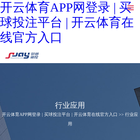
开云体育APP网登录 | 买
球投注平台 | 开云体育在
线官方入口
行业应用
开云体育APP网登录 | 买球投注平台 | 开云体育在线官方入口 >> 行业应
用