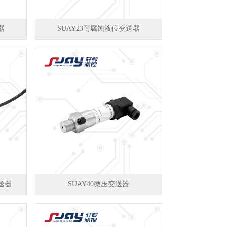
器
SUAY23耐腐蚀液位变送器
送器
SUAY40微压变送器