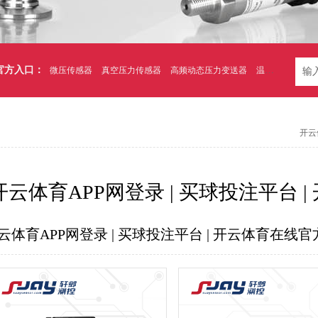
线官方入口：
微压传感器
真空压力传感器
高频动态压力变送器
温压一体式压力传感器
开云
开云体育APP网登录 | 买球投注平台
云体育APP网登录 | 买球投注平台 | 开云体育在线