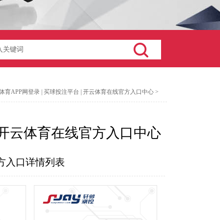
液位压力传感器
体育APP网登录 | 买球投注平台 | 开云体育在线官方入口中心
>
 | 开云体育在线官方入口中心
官方入口详情列表