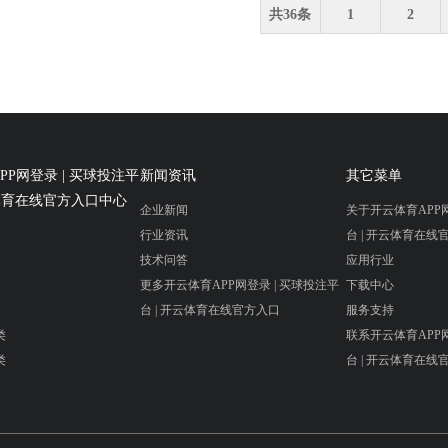
共36条
1
2
PP网登录 | 买球投注平
新闻资讯
其它菜单
云体育在线官方入口中心
企业新闻
关于开云体育APP网
行业资讯
台 | 开云体育在线
技术问答
应用行业
更多开云体育APP网登录 | 买球投注平
下载中心
台 | 开云体育在线官方入口
服务支持
类
联系开云体育APP网
类
台 | 开云体育在线