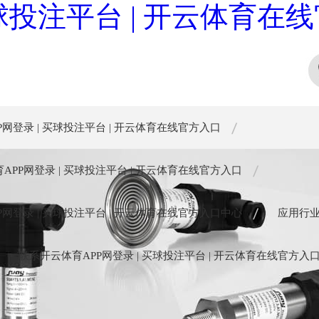
买球投注平台 | 开云体育在
P网登录 | 买球投注平台 | 开云体育在线官方入口
APP网登录 | 买球投注平台 | 开云体育在线官方入口
P网登录 | 买球投注平台 | 开云体育在线官方入口中心
应用行
联系开云体育APP网登录 | 买球投注平台 | 开云体育在线官方入