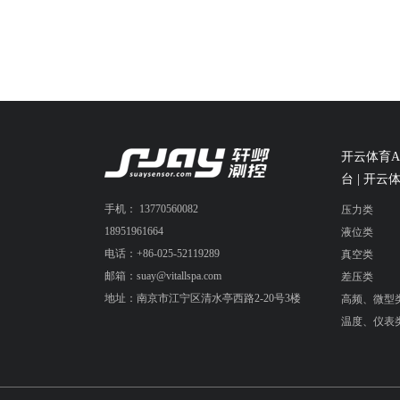
开云体育A
台 | 开
手机： 13770560082
压力类
18951961664
液位类
电话：+86-025-52119289
真空类
邮箱：suay@vitallspa.com
差压类
地址：南京市江宁区清水亭西路2-20号3楼
高频、微型
温度、仪表