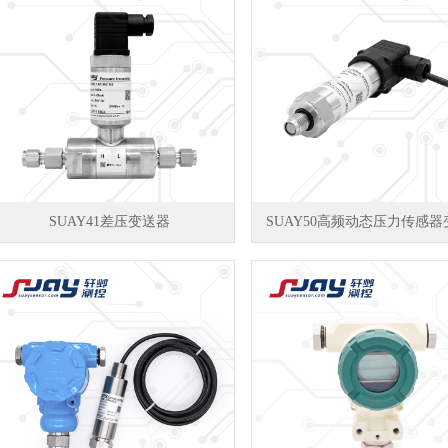
SUAY41差压变送器
SUAY50高频动态压力传感