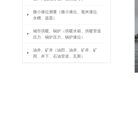
微小液位测量（微小液位、毫米液位、
水槽、器皿）
城市供暖、锅炉（供暖水箱、供暖管道
压力、锅炉压力、锅炉液位）
油井、矿井（油田、油井、矿井、矿
用、井下、石油管道、瓦斯）