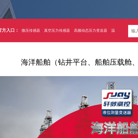
线官方入口：
微压传感器
真空压力传感器
高频动态压力变送器
温压一体式压力传感器
海洋船舶（钻井平台、船舶压载舱