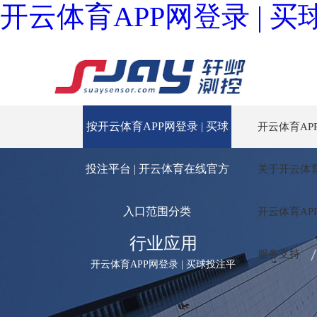
开云体育APP网登录 | 
按开云体育APP网登录 | 买球
开云体育AP
投注平台 | 开云体育在线官方
关于开云体育
入口范围分类
开云体育AP
行业应用
服务支持
开云体育APP网登录 | 买球投注平