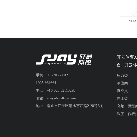
SU
开云体育A
台 | 开
手机： 13770560082
压力类
18951961664
液位类
电话：+86-025-52119289
真空类
邮箱：suay@vitallspa.com
差压类
地址：南京市江宁区清水亭西路2-20号3楼
高频、微型
温度、仪表